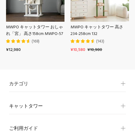
MWPO キャットタワー おしゃ
MWPO キャットタワー 高さ
れ「宮」 高さ158cm MWPO-57
234-258cm 132
(
169
)
(
143
)
¥12,980
¥10,580
¥10,980
カテゴリ
キャットタワー
ご利用ガイド