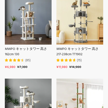
MWPO キャットタワー 高さ
MWPO キャットタワー 高さ
162cm 130
217-238cm TT1902
(
85
)
(
15
)
¥6,980
¥7,380
¥11,980
¥14,980