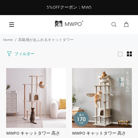
5%OFFクーポン：MW5
Home
高級感があふれるキャットタワー
フィルター
MWPO キャットタワー 高さ
MWPO キャットタワー 高さ