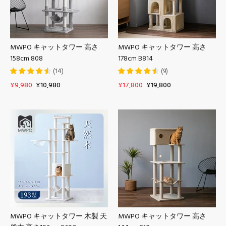
MWPO キャットタワー 高さ
MWPO キャットタワー 高さ
158cm 808
178cm B814
(
14
)
(
9
)
¥9,980
¥10,980
¥17,800
¥19,800
MWPO キャットタワー 木製 天
MWPO キャットタワー 高さ