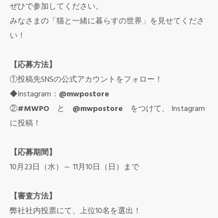
ぜひで参加してください。
みなさまの「猫と一緒に暮らすの世界」を見せてくださ
い！
【応募方法】
①投稿先SNSの公式アカウントをフォロー！
◆Instagram：
@
mwpostore
②
#MWPO
と
@
mwpostore
をつけて、 Instagram
に投稿！
【応募期間】
10月23日（水）～ 11月10日（日）まで
【審査方法】
弊社社内投票にて、上位10名を選出！