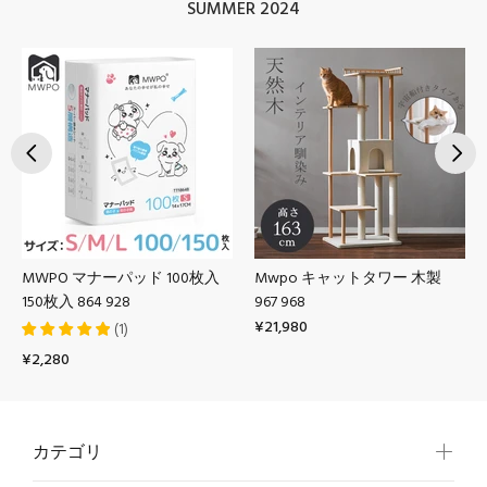
SUMMER 2024
MWPO マナーパッド 100枚入
Mwpo キャットタワー 木製
150枚入 864 928
967 968
¥21,980
(
1
)
¥2,280
カテゴリ